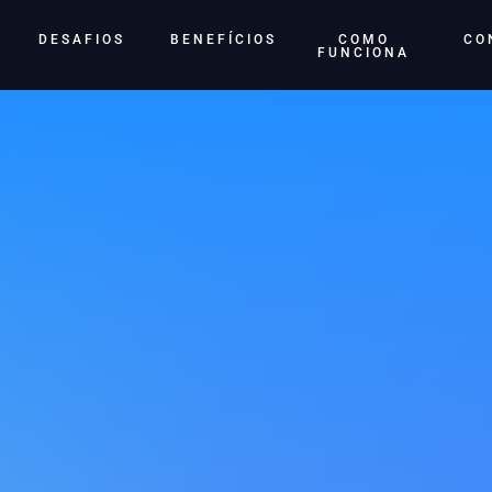
DESAFIOS
BENEFÍCIOS
COMO
CO
FUNCIONA