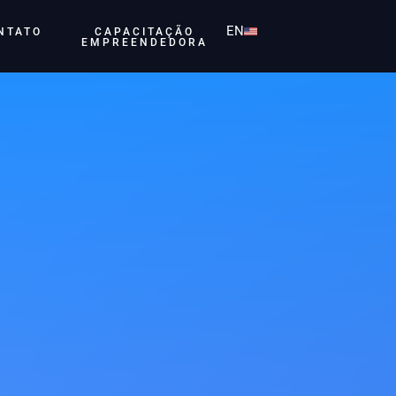
EN
NTATO
CAPACITAÇÃO
EMPREENDEDORA